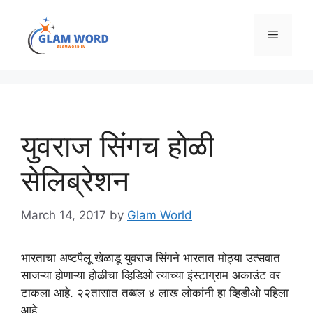
Skip
to
Menu
content
युवराज सिंगच होळी
सेलिब्रेशन
March 14, 2017
by
Glam World
भारताचा अष्टपैलू खेळाडू युवराज सिंगने भारतात मोठ्या उत्सवात
साजऱ्या होणाऱ्या होळीचा व्हिडिओ त्याच्या इंस्टाग्राम अकाउंट वर
टाकला आहे. २२तासात तब्बल ४ लाख लोकांनी हा व्हिडीओ पहिला
आहे.