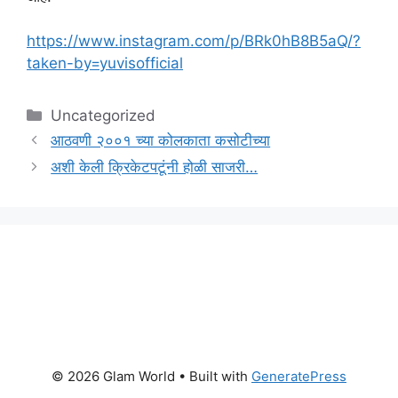
https://www.instagram.com/p/BRk0hB8B5aQ/?
taken-by=yuvisofficial
Categories
Uncategorized
आठवणी २००१ च्या कोलकाता कसोटीच्या
अशी केली क्रिकेटपटूंनी होळी साजरी…
© 2026 Glam World
• Built with
GeneratePress