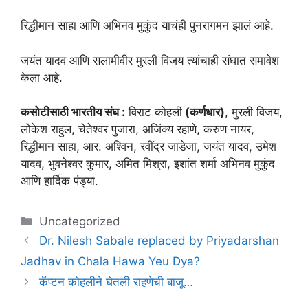
रिद्धीमान साहा आणि अभिनव मुकुंद याचंही पुनरागमन झालं आहे.
जयंत यादव आणि सलामीवीर मुरली विजय त्यांचाही संघात समावेश
केला आहे.
कसोटीसाठी भारतीय संघ :
विराट कोहली
(कर्णधार)
, मुरली विजय,
लोकेश राहुल, चेतेश्वर पुजारा, अजिंक्य रहाणे, करुण नायर,
रिद्धीमान साहा, आर. अश्विन, रवींद्र जाडेजा, जयंत यादव, उमेश
यादव, भुवनेश्वर कुमार, अमित मिश्रा, इशांत शर्मा अभिनव मुकुंद
आणि हार्दिक पंड्या.
Categories
Uncategorized
Dr. Nilesh Sabale replaced by Priyadarshan
Jadhav in Chala Hawa Yeu Dya?
कॅप्टन कोहलीने घेतली राहणेची बाजू…