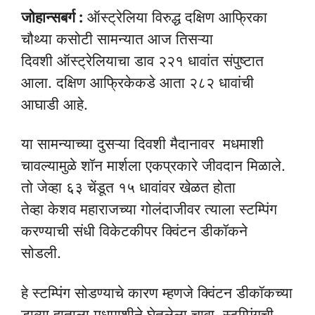
जोहान्सबर्ग :
ऑस्ट्रेलिया विरुद्ध दक्षिण आफ्रिका
चौथ्या कसोटी सामन्यात आज तिसऱ्या
दिवशी ऑस्ट्रेलियाचा डाव २२१ धावांत संपुष्टात
आला. दक्षिण आफ्रिकेकडे आता २८२ धावांची
आघाडी आहे.
या सामन्याच्या दुसऱ्या दिवशी मैदानावर मधमाशी
चावल्यामुळे शॉन मार्शला एकप्रकारे जीवदान मिळाले.
तो जेव्हा ६३ चेंडूत १५ धावांवर खेळत होता
तेव्हा केशव महाराजच्या गोलंदाजीवर त्याला स्टम्पिंग
करण्याची संधी विकेटकीपर क्विंटन डीकॉकने
सोडली.
हे स्टम्पिंग सोडण्याचे कारण म्हणजे क्विंटन डीकॉकच्या
डाव्या हाताला मधमाशीने घेतलेला चावा. स्टम्पिंगची