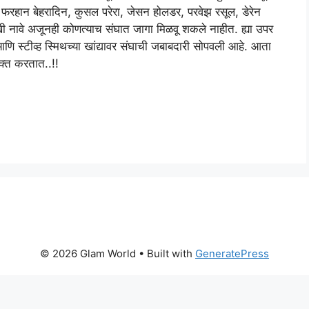
 फरहान बेहरादिन, कुसल परेरा, जेसन होलडर, परवेझ रसूल, डेरेन
सारखी नावे अजूनही कोणत्याच संघात जागा मिळवू शकले नाहीत. ह्या उपर
णि स्टीव्ह स्मिथच्या खांद्यावर संघाची जबाबदारी सोपवली आहे. आता
यक्त करतात..!!
© 2026 Glam World
• Built with
GeneratePress