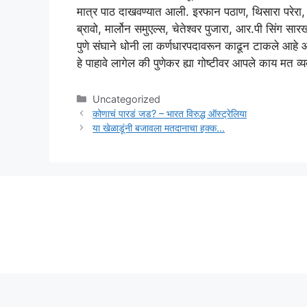
मात्र पाठ दाखवण्यात आली. इरफान पठाण, थिसारा परेरा,
ब्रावो, मार्लोन समुएल्स, चेतेश्वर पुजारा, आर.पी सिंग 
पुणे संघाने धोनी ला कर्णधारपदावरून काढून टाकले आहे आ
हे पाहावे लागेल की पुणेकर ह्या गोष्टीवर आपले काय मत व्
Categories
Uncategorized
कोणाचं पारडं जड? – भारत विरुद्ध ऑस्ट्रेलिया
या खेळाडूंनी बजावला मतदानाचा हक्क…