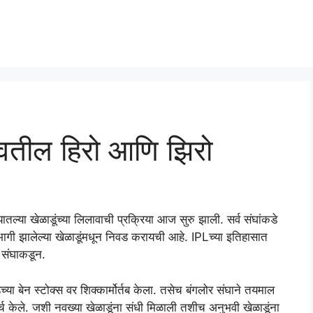
तील हिरो आणि झिरो
तल्या खेळाडूंच्या लिलावाची प्रक्रिया आज सुरु झाली. सर्व संघांकडे
भागी झालेल्या खेळाडूंमधून निवड करायची आहे. IPLच्या इतिहासात
 संघाकडून.
ंडच्या बेन स्टोक्स वर शिक्कार्मोर्तब केला. तसेच बंगलोर संघाने तयमाल
्च केले. जशी नवख्या खेळाडूंना संधी मिळाली तशीच अनुभवी खेळाडूंना