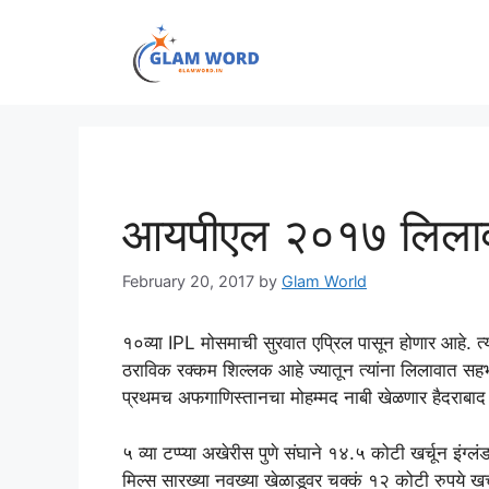
Skip
to
content
आयपीएल २०१७ लिलाव
February 20, 2017
by
Glam World
१०व्या IPL मोसमाची सुरवात एप्रिल पासून होणार आहे. त्या
ठराविक रक्कम शिल्लक आहे ज्यातून त्यांना लिलावात सह
प्रथमच अफगाणिस्तानचा मोहम्मद नाबी खेळणार हैदराबाद
५ व्या टप्प्या अखेरीस पुणे संघाने १४.५ कोटी खर्चून इंग्ल
मिल्स सारख्या नवख्या खेळाडूवर चक्कं १२ कोटी रुपये खर